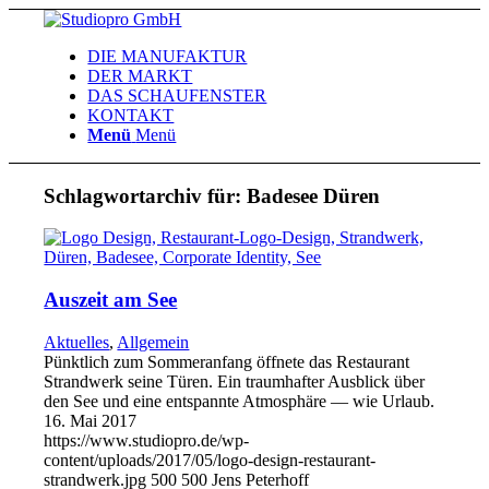
DIE MANUFAKTUR
DER MARKT
DAS SCHAUFENSTER
KONTAKT
Menü
Menü
Schlagwortarchiv für:
Badesee Düren
Auszeit am See
Aktuelles
,
Allgemein
Pünktlich zum Sommeranfang öffnete das Restaurant
Strandwerk seine Türen. Ein traumhafter Ausblick über
den See und eine entspannte Atmosphäre — wie Urlaub.
16. Mai 2017
https://www.studiopro.de/wp-
content/uploads/2017/05/logo-design-restaurant-
strandwerk.jpg
500
500
Jens Peterhoff