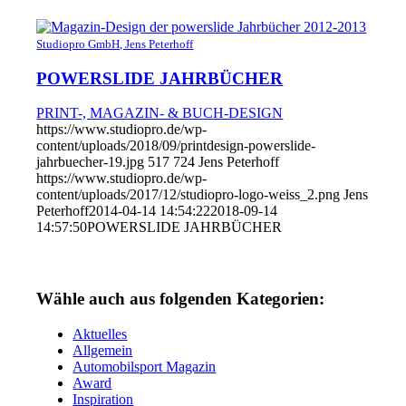
Studiopro GmbH, Jens Peterhoff
POWERSLIDE JAHRBÜCHER
PRINT-, MAGAZIN- & BUCH-DESIGN
https://www.studiopro.de/wp-
content/uploads/2018/09/printdesign-powerslide-
jahrbuecher-19.jpg
517
724
Jens Peterhoff
https://www.studiopro.de/wp-
content/uploads/2017/12/studiopro-logo-weiss_2.png
Jens
Peterhoff
2014-04-14 14:54:22
2018-09-14
14:57:50
POWERSLIDE JAHRBÜCHER
Wähle auch aus folgenden Kategorien:
Aktuelles
Allgemein
Automobilsport Magazin
Award
Inspiration