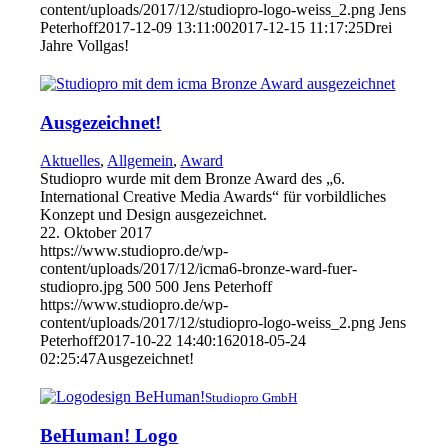
content/uploads/2017/12/studiopro-logo-weiss_2.png
Jens
Peterhoff
2017-12-09 13:11:00
2017-12-15 11:17:25
Drei
Jahre Vollgas!
Ausgezeichnet!
Aktuelles
,
Allgemein
,
Award
Studiopro wurde mit dem Bronze Award des „6.
International Creative Media Awards“ für vorbildliches
Konzept und Design ausgezeichnet.
22. Oktober 2017
https://www.studiopro.de/wp-
content/uploads/2017/12/icma6-bronze-ward-fuer-
studiopro.jpg
500
500
Jens Peterhoff
https://www.studiopro.de/wp-
content/uploads/2017/12/studiopro-logo-weiss_2.png
Jens
Peterhoff
2017-10-22 14:40:16
2018-05-24
02:25:47
Ausgezeichnet!
Studiopro GmbH
BeHuman! Logo