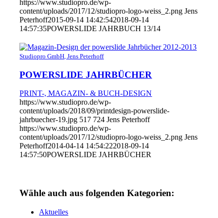
https://www.studiopro.de/wp-
content/uploads/2017/12/studiopro-logo-weiss_2.png
Jens
Peterhoff
2015-09-14 14:42:54
2018-09-14
14:57:35
POWERSLIDE JAHRBUCH 13/14
Studiopro GmbH, Jens Peterhoff
POWERSLIDE JAHRBÜCHER
PRINT-, MAGAZIN- & BUCH-DESIGN
https://www.studiopro.de/wp-
content/uploads/2018/09/printdesign-powerslide-
jahrbuecher-19.jpg
517
724
Jens Peterhoff
https://www.studiopro.de/wp-
content/uploads/2017/12/studiopro-logo-weiss_2.png
Jens
Peterhoff
2014-04-14 14:54:22
2018-09-14
14:57:50
POWERSLIDE JAHRBÜCHER
Wähle auch aus folgenden Kategorien:
Aktuelles