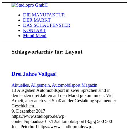
DIE MANUFAKTUR
DER MARKT
DAS SCHAUFENSTER
KONTAKT
Menü
Menü
Schlagwortarchiv für:
Layout
Drei Jahre Vollgas!
Aktuelles
,
Allgemein
,
Automobilsport Magazin
13 Ausgaben Automobilsport in zwei Sprachen sind in
den letzten drei Jahren auf den Markt gekommmen. Viel
Arbeit, aber auch viel Spaß an der Gestaltung spannender
Geschichten...
9. Dezember 2017
https://www.studiopro.de/wp-
content/uploads/2017/12/automobilsport13.jpg
500
500
Jens Peterhoff
https://www.studiopro.de/wp-