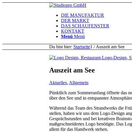
DIE MANUFAKTUR
DER MARKT
DAS SCHAUFENSTER
KONTAKT
Menü
Menü
Du bist hier:
Startseite
1
/
Auszeit am See
Auszeit am See
Aktuelles
,
Allgemein
Pünktlich zum Sommeranfang öffnete das ne
über den See und in entspannter Atmosphäre 
Während das Team des Strandwerks die Frühl
stellen, haben wir uns dem Logo-Design an
Gesprächsrunden und bei kreativen Brainsto
maßgeschneidertes Logo benötigte. Das Logo 
allem für das Handwerk stehen.