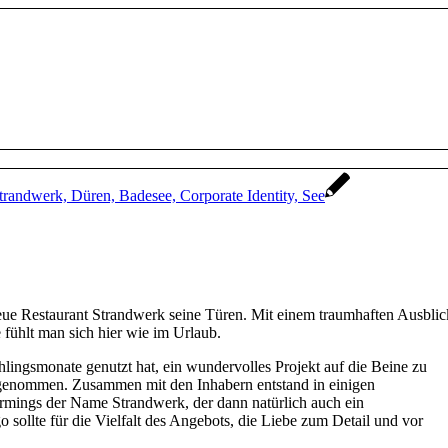
ue Restaurant Strandwerk seine Türen. Mit einem traumhaften Ausblic
fühlt man sich hier wie im Urlaub.
ingsmonate genutzt hat, ein wundervolles Projekt auf die Beine zu
genommen. Zusammen mit den Inhabern entstand in einigen
rmings der Name Strandwerk, der dann natürlich auch ein
sollte für die Vielfalt des Angebots, die Liebe zum Detail und vor