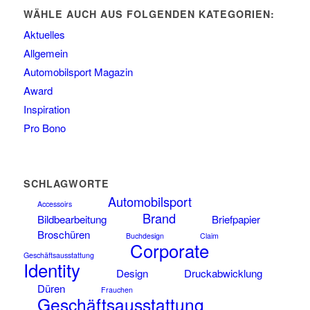
WÄHLE AUCH AUS FOLGENDEN KATEGORIEN:
Aktuelles
Allgemein
Automobilsport Magazin
Award
Inspiration
Pro Bono
SCHLAGWORTE
Automobilsport
Accessoirs
Brand
Bildbearbeitung
Briefpapier
Broschüren
Buchdesign
Claim
Corporate
Geschäftsausstattung
Identity
Design
Druckabwicklung
Düren
Frauchen
Geschäftsausstattung