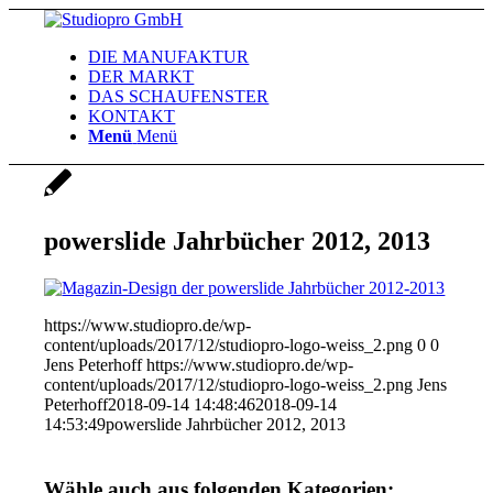
DIE MANUFAKTUR
DER MARKT
DAS SCHAUFENSTER
KONTAKT
Menü
Menü
powerslide Jahrbücher 2012, 2013
https://www.studiopro.de/wp-
content/uploads/2017/12/studiopro-logo-weiss_2.png
0
0
Jens Peterhoff
https://www.studiopro.de/wp-
content/uploads/2017/12/studiopro-logo-weiss_2.png
Jens
Peterhoff
2018-09-14 14:48:46
2018-09-14
14:53:49
powerslide Jahrbücher 2012, 2013
Wähle auch aus folgenden Kategorien: