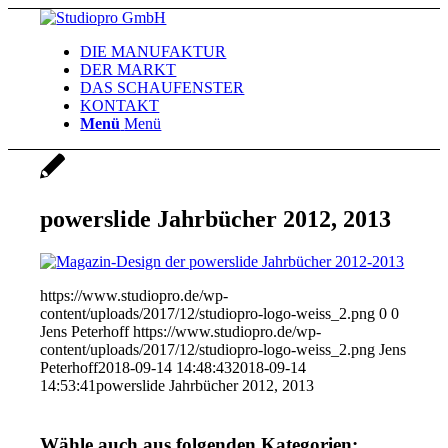
DIE MANUFAKTUR
DER MARKT
DAS SCHAUFENSTER
KONTAKT
Menü
Menü
powerslide Jahrbücher 2012, 2013
https://www.studiopro.de/wp-
content/uploads/2017/12/studiopro-logo-weiss_2.png
0
0
Jens Peterhoff
https://www.studiopro.de/wp-
content/uploads/2017/12/studiopro-logo-weiss_2.png
Jens
Peterhoff
2018-09-14 14:48:43
2018-09-14
14:53:41
powerslide Jahrbücher 2012, 2013
Wähle auch aus folgenden Kategorien: