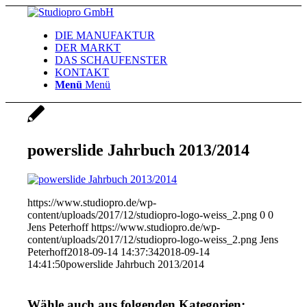
DIE MANUFAKTUR
DER MARKT
DAS SCHAUFENSTER
KONTAKT
Menü
Menü
powerslide Jahrbuch 2013/2014
https://www.studiopro.de/wp-
content/uploads/2017/12/studiopro-logo-weiss_2.png
0
0
Jens Peterhoff
https://www.studiopro.de/wp-
content/uploads/2017/12/studiopro-logo-weiss_2.png
Jens
Peterhoff
2018-09-14 14:37:34
2018-09-14
14:41:50
powerslide Jahrbuch 2013/2014
Wähle auch aus folgenden Kategorien: