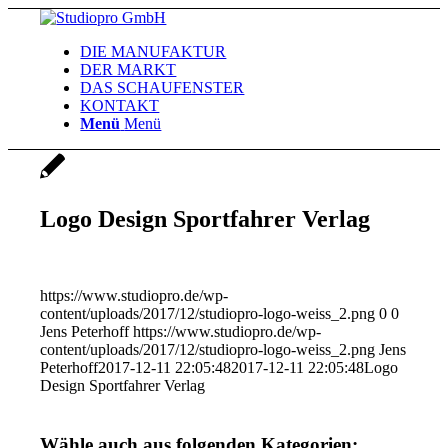
DIE MANUFAKTUR
DER MARKT
DAS SCHAUFENSTER
KONTAKT
Menü
Menü
Logo Design Sportfahrer Verlag
https://www.studiopro.de/wp-
content/uploads/2017/12/studiopro-logo-weiss_2.png
0
0
Jens Peterhoff
https://www.studiopro.de/wp-
content/uploads/2017/12/studiopro-logo-weiss_2.png
Jens
Peterhoff
2017-12-11 22:05:48
2017-12-11 22:05:48
Logo
Design Sportfahrer Verlag
Wähle auch aus folgenden Kategorien: