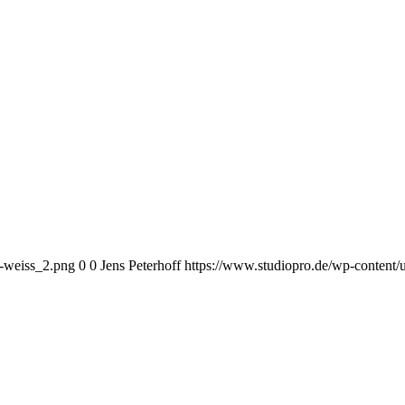
o-weiss_2.png
0
0
Jens Peterhoff
https://www.studiopro.de/wp-content/