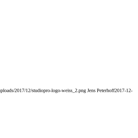
uploads/2017/12/studiopro-logo-weiss_2.png
Jens Peterhoff
2017-12-