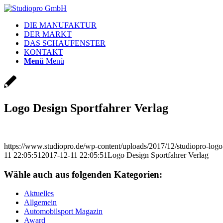
DIE MANUFAKTUR
DER MARKT
DAS SCHAUFENSTER
KONTAKT
Menü
Menü
Logo Design Sportfahrer Verlag
https://www.studiopro.de/wp-content/uploads/2017/12/studiopro-log
11 22:05:51
2017-12-11 22:05:51
Logo Design Sportfahrer Verlag
Wähle auch aus folgenden Kategorien:
Aktuelles
Allgemein
Automobilsport Magazin
Award