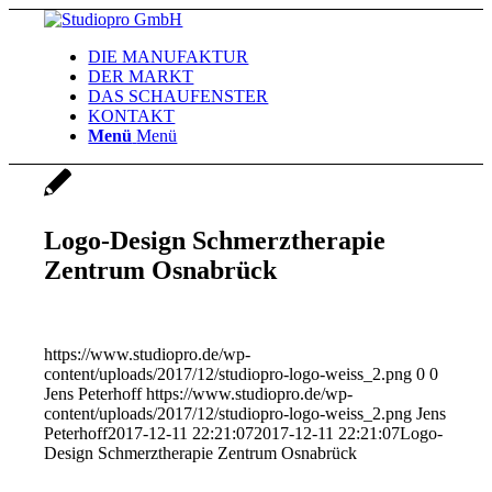
DIE MANUFAKTUR
DER MARKT
DAS SCHAUFENSTER
KONTAKT
Menü
Menü
Logo-Design Schmerztherapie
Zentrum Osnabrück
https://www.studiopro.de/wp-
content/uploads/2017/12/studiopro-logo-weiss_2.png
0
0
Jens Peterhoff
https://www.studiopro.de/wp-
content/uploads/2017/12/studiopro-logo-weiss_2.png
Jens
Peterhoff
2017-12-11 22:21:07
2017-12-11 22:21:07
Logo-
Design Schmerztherapie Zentrum Osnabrück