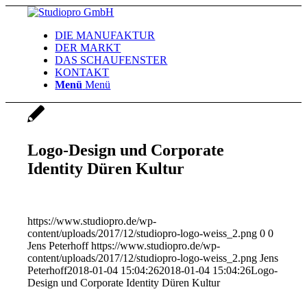
DIE MANUFAKTUR
DER MARKT
DAS SCHAUFENSTER
KONTAKT
Menü
Menü
Logo-Design und Corporate
Identity Düren Kultur
https://www.studiopro.de/wp-
content/uploads/2017/12/studiopro-logo-weiss_2.png
0
0
Jens Peterhoff
https://www.studiopro.de/wp-
content/uploads/2017/12/studiopro-logo-weiss_2.png
Jens
Peterhoff
2018-01-04 15:04:26
2018-01-04 15:04:26
Logo-
Design und Corporate Identity Düren Kultur