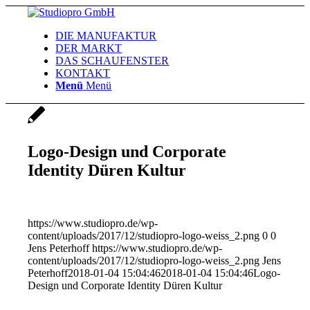
DIE MANUFAKTUR
DER MARKT
DAS SCHAUFENSTER
KONTAKT
Menü
Menü
Logo-Design und Corporate
Identity Düren Kultur
https://www.studiopro.de/wp-
content/uploads/2017/12/studiopro-logo-weiss_2.png
0
0
Jens Peterhoff
https://www.studiopro.de/wp-
content/uploads/2017/12/studiopro-logo-weiss_2.png
Jens
Peterhoff
2018-01-04 15:04:46
2018-01-04 15:04:46
Logo-
Design und Corporate Identity Düren Kultur