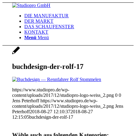
DIE MANUFAKTUR
DER MARKT
DAS SCHAUFENSTER
KONTAKT
Menü
Menü
buchdesign-der-rolf-17
https://www.studiopro.de/wp-
content/uploads/2017/12/studiopro-logo-weiss_2.png
0
0
Jens Peterhoff
https://www.studiopro.de/wp-
content/uploads/2017/12/studiopro-logo-weiss_2.png
Jens
Peterhoff
2018-08-27 12:10:37
2018-08-27
12:15:05
buchdesign-der-rolf-17
Wähle auch aus folgenden Kategorien: