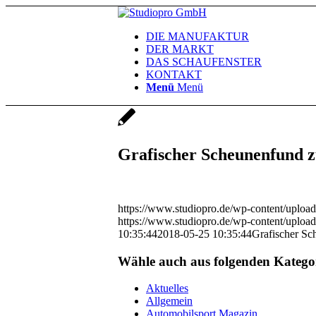
DIE MANUFAKTUR
DER MARKT
DAS SCHAUFENSTER
KONTAKT
Menü
Menü
Grafischer Scheunenfund z
https://www.studiopro.de/wp-content/uploa
https://www.studiopro.de/wp-content/uploa
10:35:44
2018-05-25 10:35:44
Grafischer Sc
Wähle auch aus folgenden Katego
Aktuelles
Allgemein
Automobilsport Magazin