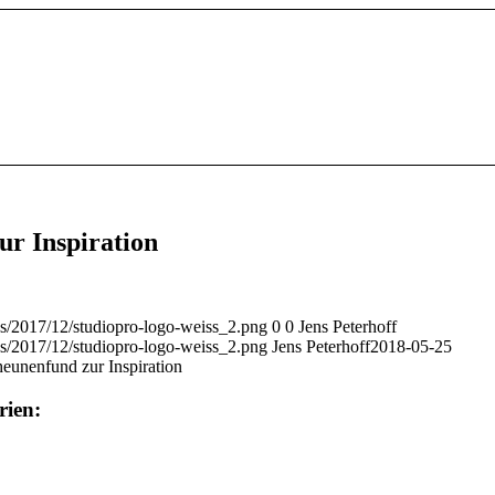
ur Inspiration
ds/2017/12/studiopro-logo-weiss_2.png
0
0
Jens Peterhoff
ds/2017/12/studiopro-logo-weiss_2.png
Jens Peterhoff
2018-05-25
heunenfund zur Inspiration
rien: