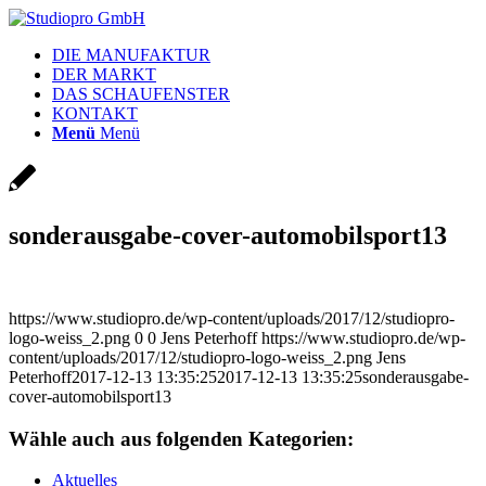
DIE MANUFAKTUR
DER MARKT
DAS SCHAUFENSTER
KONTAKT
Menü
Menü
sonderausgabe-cover-automobilsport13
https://www.studiopro.de/wp-content/uploads/2017/12/studiopro-
logo-weiss_2.png
0
0
Jens Peterhoff
https://www.studiopro.de/wp-
content/uploads/2017/12/studiopro-logo-weiss_2.png
Jens
Peterhoff
2017-12-13 13:35:25
2017-12-13 13:35:25
sonderausgabe-
cover-automobilsport13
Wähle auch aus folgenden Kategorien:
Aktuelles