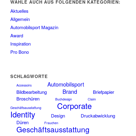
WÄHLE AUCH AUS FOLGENDEN KATEGORIEN:
Aktuelles
Allgemein
Automobilsport Magazin
Award
Inspiration
Pro Bono
SCHLAGWORTE
Automobilsport
Accessoirs
Brand
Bildbearbeitung
Briefpapier
Broschüren
Buchdesign
Claim
Corporate
Geschäftsausstattung
Identity
Design
Druckabwicklung
Düren
Frauchen
Geschäftsausstattung