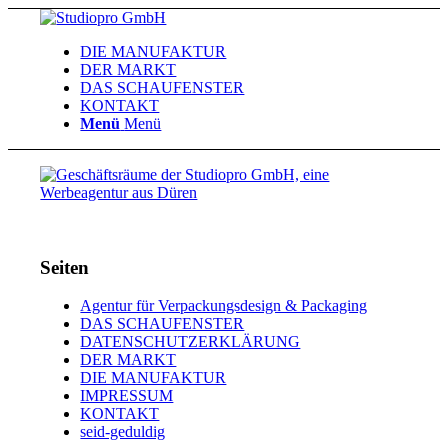
DIE MANUFAKTUR
DER MARKT
DAS SCHAUFENSTER
KONTAKT
Menü
Menü
Seiten
Agentur für Verpackungsdesign & Packaging
DAS SCHAUFENSTER
DATENSCHUTZERKLÄRUNG
DER MARKT
DIE MANUFAKTUR
IMPRESSUM
KONTAKT
seid-geduldig