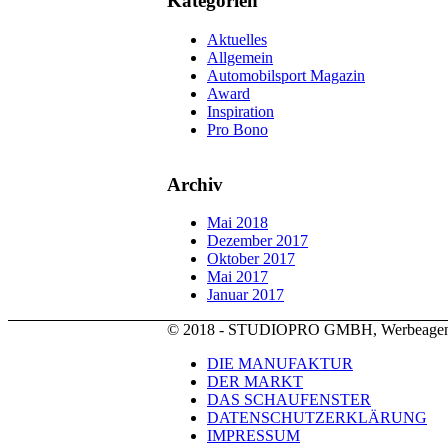
Kategorien
Aktuelles
Allgemein
Automobilsport Magazin
Award
Inspiration
Pro Bono
Archiv
Mai 2018
Dezember 2017
Oktober 2017
Mai 2017
Januar 2017
© 2018 - STUDIOPRO GMBH, Werbeagen
DIE MANUFAKTUR
DER MARKT
DAS SCHAUFENSTER
DATENSCHUTZERKLÄRUNG
IMPRESSUM