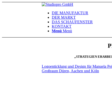
DIE MANUFAKTUR
DER MARKT
DAS SCHAUFENSTER
KONTAKT
Menü
Menü
P
„STRATEGIEN ERARBEI
Logoenticklung und Design für Manuela Pei
Großraum Düren, Aachen und Köln