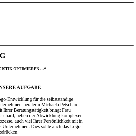
NG
GISTIK OPTIMIEREN …“
NSERE AUFGABE
go-Entwicklung für die selbstständige
ternehmensberaterin Michaela Peischard.
t Ihrer Beratungstätigkeit bringt Frau
ischard, neben der Abwicklung komplexer
ozesse, auch viel Ihrer Persönlichkeit mit in
e Unternehmen. Dies sollte auch das Logo
sdrücken.